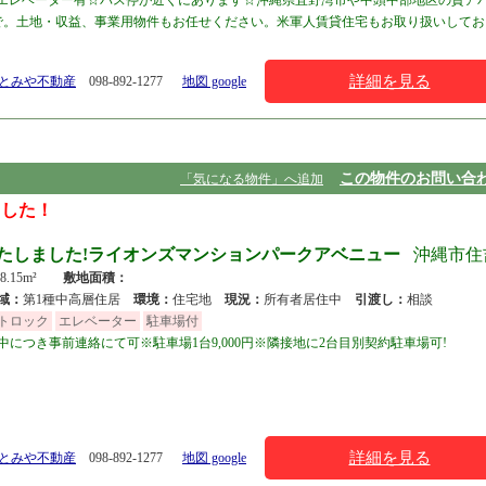
☆エレベーター有☆バス停が近くにあります☆沖縄県宜野湾市や中頭中部地区の貸ア
で。土地・収益、事業用物件もお任せください。米軍人賃貸住宅もお取り扱いしてお
詳細を見る
)とみや不動産
098-892-1277
地図 google
この物件のお問い合
「気になる物件」へ追加
ました！
たしました!ライオンズマンションパークアベニュー
沖縄市住
58.15m²
敷地面積：
域：
第1種中高層住居
環境：
住宅地
現況：
所有者居住中
引渡し：
相談
トロック
エレベーター
駐車場付
につき事前連絡にて可※駐車場1台9,000円※隣接地に2台目別契約駐車場可!
詳細を見る
)とみや不動産
098-892-1277
地図 google