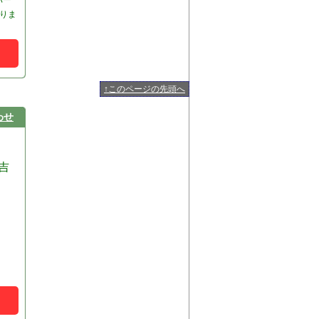
パー
りま
↑このページの先頭へ
わせ
吉