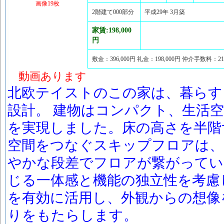
画像19枚
2階建て000部分
平成29年 3月築
家賃:198,000
円
敷金：396,000円 礼金：198,000円 仲介手数料：2
動画あります
北欧テイストのこの家は、暮らす
設計。 建物はコンパクト、生活
を実現しました。床の高さを半階
空間をつなぐスキップフロアは、
やかな段差でフロアが繋がってい
じる一体感と機能の独立性を考慮
を有効に活用し、外観からの想像
りをもたらします。