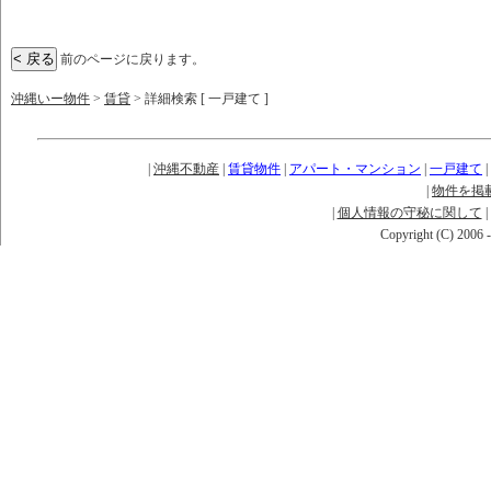
前のページに戻ります。
沖縄いー物件
>
賃貸
> 詳細検索 [ 一戸建て ]
|
沖縄不動産
|
賃貸物件
|
アパート・マンション
|
一戸建て
|
|
物件を掲
|
個人情報の守秘に関して
|
Copyright (C) 2006 