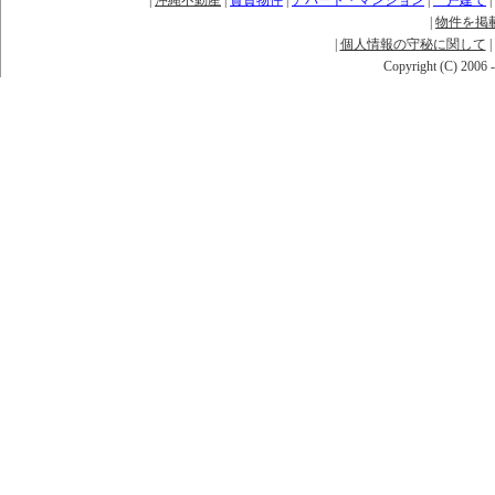
|
沖縄不動産
|
賃貸物件
|
アパート・マンション
|
一戸建て
|
|
物件を掲
|
個人情報の守秘に関して
|
Copyright (C) 2006 