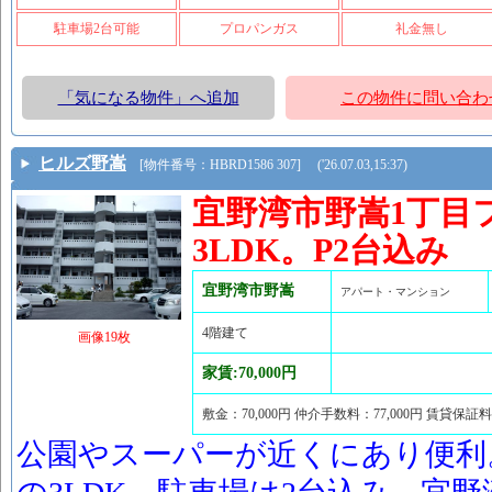
駐車場2台可能
プロパンガス
礼金無し
「気になる物件」へ追加
この物件に問い合わ
ヒルズ野嵩
[物件番号：HBRD1586 307] ('26.07.03,15:37)
宜野湾市野嵩1丁目
3LDK。P2台込み
宜野湾市野嵩
アパート・マンション
4階建て
画像19枚
家賃:70,000円
敷金：70,000円 仲介手数料：77,000円 賃貸保証料
公園やスーパーが近くにあり便利