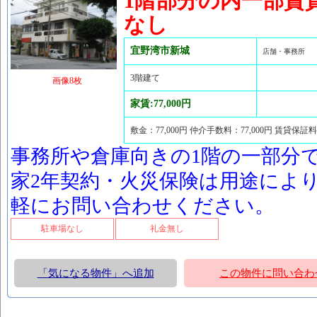
1階部分の内一部賃
なし
宜野湾市新城
店舗・事務所
3階建て
画像8枚
家賃:77,000円
敷金：77,000円 仲介手数料：77,000円 賃貸保証
事務所や倉庫向きの1階の一部分
家2年契約・火災保険は用途によ
軽にお問い合わせください。
駐車場なし
礼金無し
「気になる物件」へ追加
この物件に問い合わ