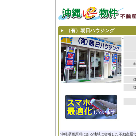
（有）朝日ハウジング
沖縄県西原町にある地域に密着した不動産屋