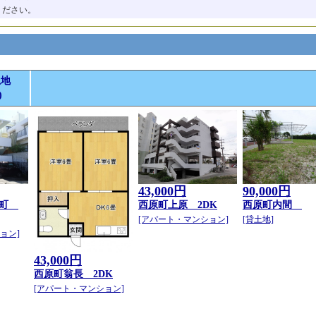
ください。
土地
)