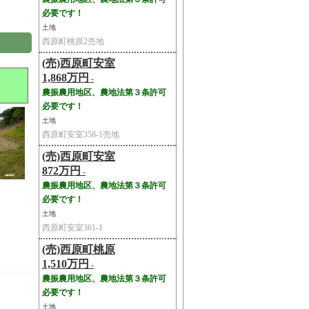
必要です！
土地
西原町桃原2売地
(売)西原町安室
1,868万円
-
農振農用地区、農地法第３条許可
必要です！
土地
西原町安室358-1売地
(売)西原町安室
872万円
-
農振農用地区、農地法第３条許可
必要です！
土地
西原町安室361-1
(売)西原町桃原
1,510万円
-
農振農用地区、農地法第３条許可
必要です！
土地