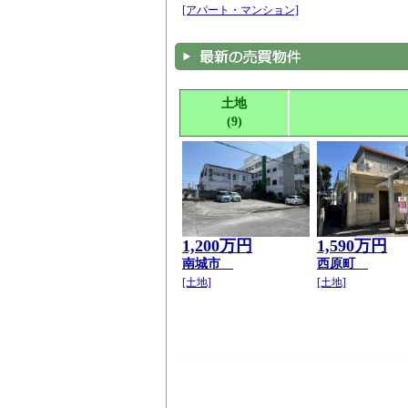
土地
(9)