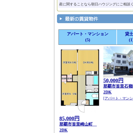
産に関することなら朝日ハウジングにご相談
アパート・マンション
貸
(5)
(1