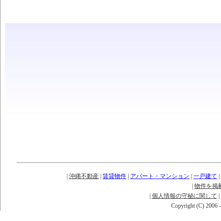
|
沖縄不動産
|
賃貸物件
|
アパート・マンション
|
一戸建て
|
|
物件を掲
|
個人情報の守秘に関して
|
Copyright (C) 2006 