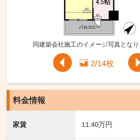
同建築会社施工のイメージ写真となり
2
/
14枚
料金情報
家賃
11.40万円