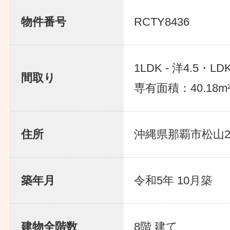
物件番号
RCTY8436
1LDK - 洋4.5・LDK
間取り
専有面積：40.18m
住所
沖縄県那覇市松山2-1
築年月
令和5年 10月築
建物全階数
8階 建て