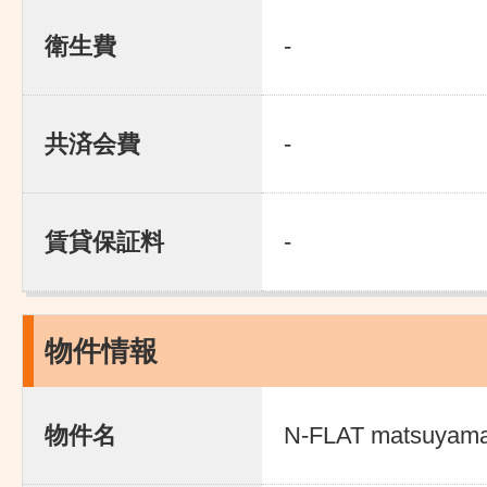
衛生費
-
共済会費
-
賃貸保証料
-
物件情報
物件名
N-FLAT matsuyam