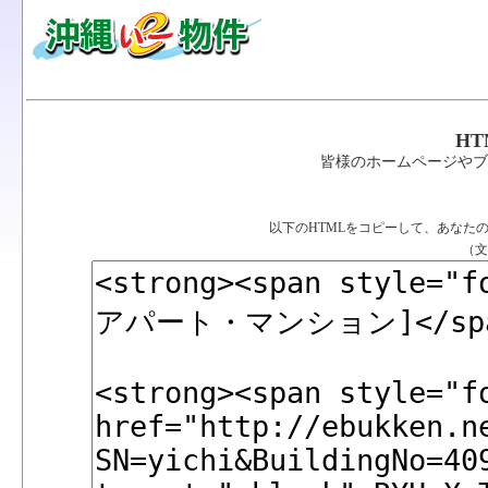
H
皆様のホームページやブ
以下のHTMLをコピーして、あなた
（文