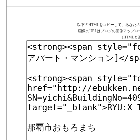
以下のHTMLをコピーして、あなた
画像のURLはブログの画像アップ
（HTML