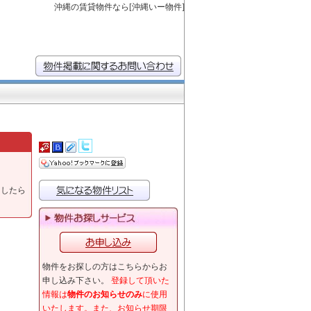
沖縄の賃貸物件なら[沖縄いー物件]
ましたら
物件をお探しの方はこちらからお
申し込み下さい。
登録して頂いた
情報は
物件のお知らせのみ
に使用
いたします。また、お知らせ期限