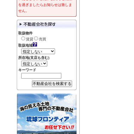
を過ぎましたらお知らせは致しま
せん。
取扱物件
賃貸
売買
取扱地域
所在地(支店も含む)
キーワード