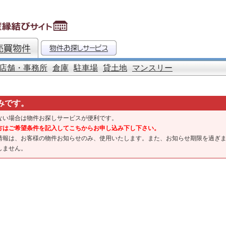
店舗・事務所
倉庫
駐車場
貸土地
マンスリー
みです。
ない場合は物件お探しサービスが便利です。
方はご希望条件を記入してこちからお申し込み下し下さい。
情報は、お客様の物件お知らせのみ、使用いたします。また、お知らせ期限を過ぎ
しません。