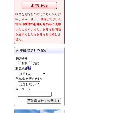
物件をお探しの方はこちらからお
申し込み下さい。
登録して頂いた
情報は
物件のお知らせのみ
に使用
いたします。また、お知らせ期限
を過ぎましたらお知らせは致しま
せん。
取扱物件
賃貸
売買
取扱地域
所在地(支店も含む)
キーワード