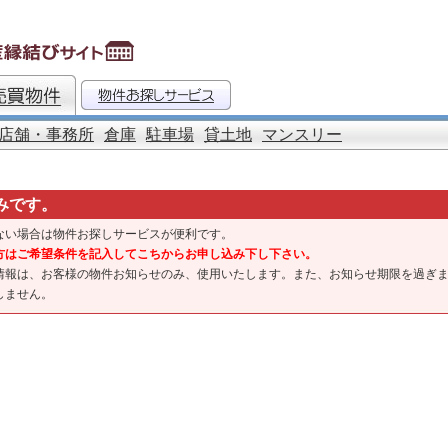
店舗・事務所
倉庫
駐車場
貸土地
マンスリー
みです。
ない場合は物件お探しサービスが便利です。
方はご希望条件を記入してこちからお申し込み下し下さい。
情報は、お客様の物件お知らせのみ、使用いたします。また、お知らせ期限を過ぎ
しません。