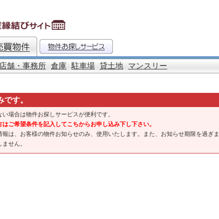
店舗・事務所
倉庫
駐車場
貸土地
マンスリー
みです。
ない場合は物件お探しサービスが便利です。
方はご希望条件を記入してこちからお申し込み下し下さい。
情報は、お客様の物件お知らせのみ、使用いたします。また、お知らせ期限を過ぎ
しません。