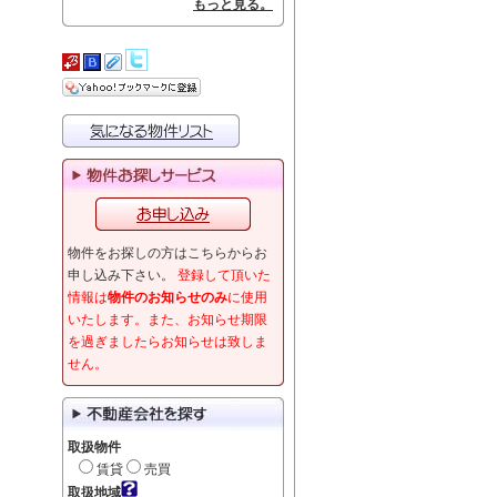
もっと見る。
物件をお探しの方はこちらからお
申し込み下さい。
登録して頂いた
情報は
物件のお知らせのみ
に使用
いたします。また、お知らせ期限
を過ぎましたらお知らせは致しま
せん。
取扱物件
賃貸
売買
取扱地域