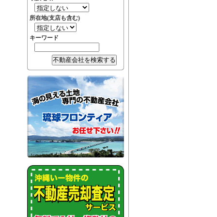
所在地(支店も含む)
キーワード